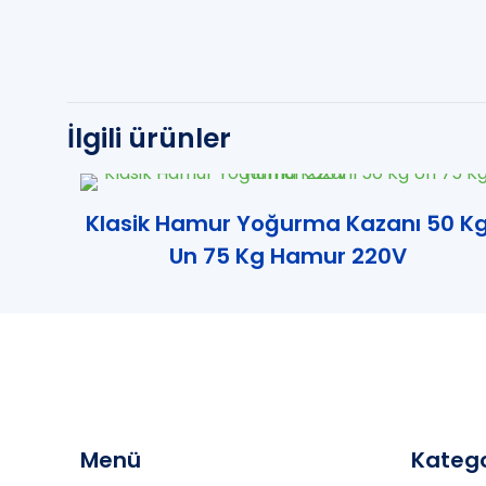
İlgili ürünler
Klasik Hamur Yoğurma Kazanı 50 K
Un 75 Kg Hamur 220V
Menü
Katego