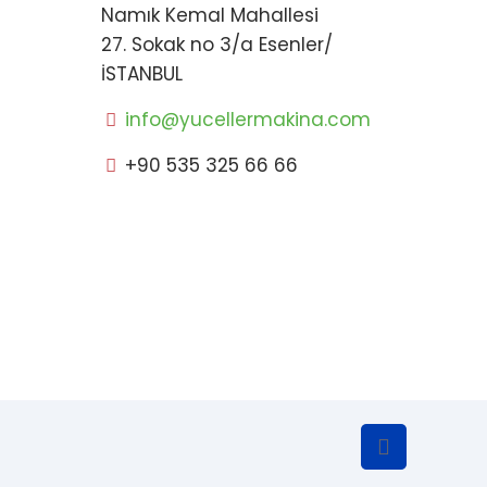
Namık Kemal Mahallesi
27. Sokak no 3/a Esenler/
İSTANBUL
info@yucellermakina.com
+90 535 325 66 66