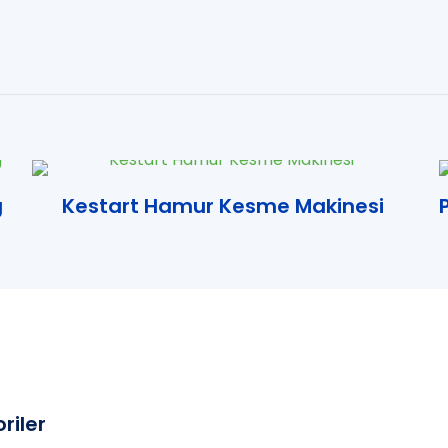
g
Kestart Hamur Kesme Makinesi
riler