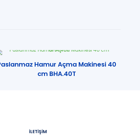
Paslanmaz Hamur Açma Makinesi 40
cm BHA.40T
İLETİŞİM