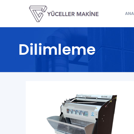
ANA
Dilimleme