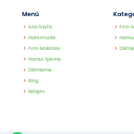
Menü
Katego
Ana Sayfa
Fırın 
Hakkımızda
Hamur
Fırın Makinası
Dilim
Hamur İşleme
Dilimleme
Blog
İletişim