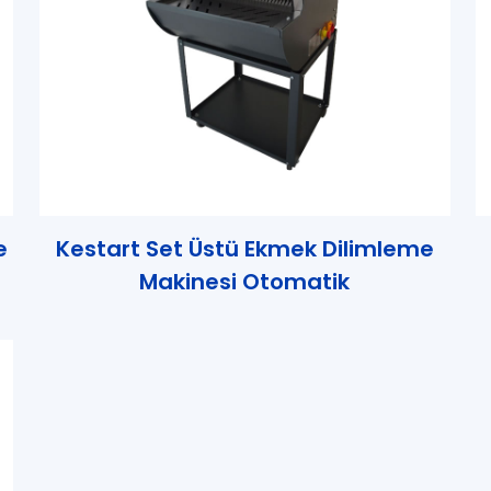
e
Kestart Set Üstü Ekmek Dilimleme
Makinesi Otomatik