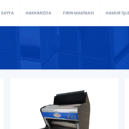
 SAYFA
HAKKIMIZDA
FIRIN MAKİNASI
HAMUR İŞL