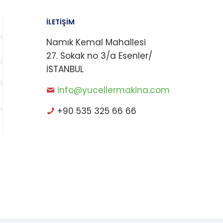
İLETİŞİM
Namık Kemal Mahallesi
27. Sokak no 3/a Esenler/
İSTANBUL
info@yucellermakina.com
+90 535 325 66 66