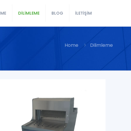
EME
DİLİMLEME
BLOG
İLETİŞİM
Home
Dilimleme